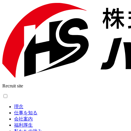
Recruit site
理念
仕事を知る
会社案内
福利厚生