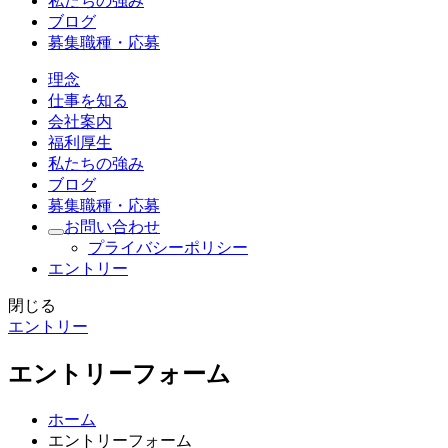
私たちの強み
ブログ
募集職種・応募
理念
仕事を知る
会社案内
福利厚生
私たちの強み
ブログ
募集職種・応募
お問い合わせ
プライバシーポリシー
エントリー
閉じる
エントリー
エントリーフォーム
ホーム
エントリーフォーム